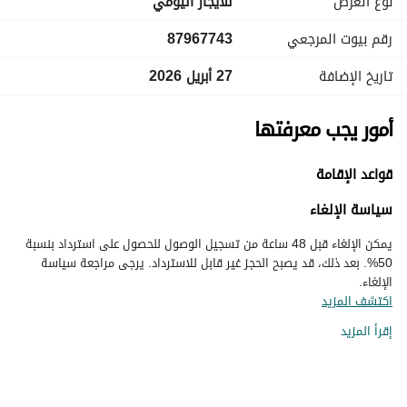
نوع العرض
للايجار اليومي
رقم بيوت المرجعي
87967743
تاريخ الإضافة
27 أبريل 2026
أمور يجب معرفتها
قواعد الإقامة
سياسة الإلغاء
يمكن الإلغاء قبل 48 ساعة من تسجيل الوصول للحصول على استرداد بنسبة
50%. بعد ذلك، قد يصبح الحجز غير قابل للاسترداد. يرجى مراجعة سياسة
الإلغاء.
اكتشف المزيد
إقرأ المزيد