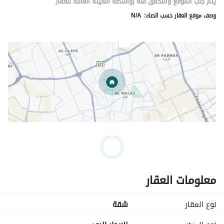
يتم جلب الموقع والتحقق منه بواسطة الهيئة العامة للعقار
وصف موقع العقار حسب الصك:
N/A
معلومات العقار
نوع العقار
شقة