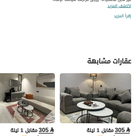
اكتشف المزيد
إقرأ المزيد
عقارات مشابهة
305
⃁
305
⃁
مقابل 1 ليلة
مقابل 1 ليلة