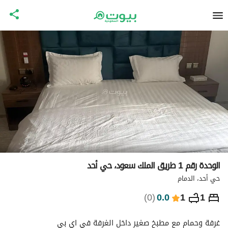
الوحدة رقم 1 طريق الملك سعود، حي أحد
حي أحد، الدمام
⃁
278
ليلة
)
0
(
0.0
1
1
التفاصيل
الاماكن القريبة
معلومات وزارة السياحة
غرفة وحمام مع مطبخ صغير داخل الغرفة في اي بي