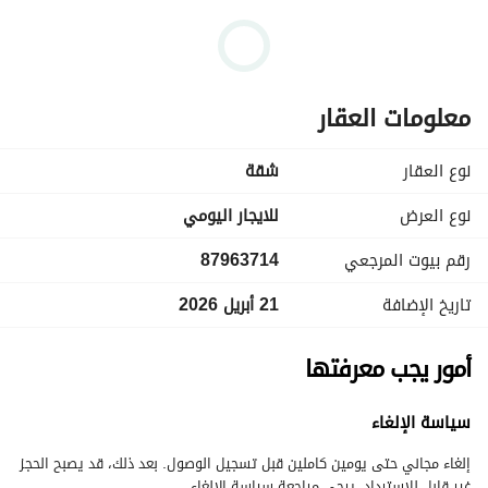
معلومات العقار
نوع العقار
شقة
نوع العرض
للايجار اليومي
رقم بيوت المرجعي
87963714
تاريخ الإضافة
21 أبريل 2026
أمور يجب معرفتها
سياسة الإلغاء
إلغاء مجاني حتى يومين كاملين قبل تسجيل الوصول. بعد ذلك، قد يصبح الحجز
غير قابل للاسترداد. يرجى مراجعة سياسة الإلغاء.