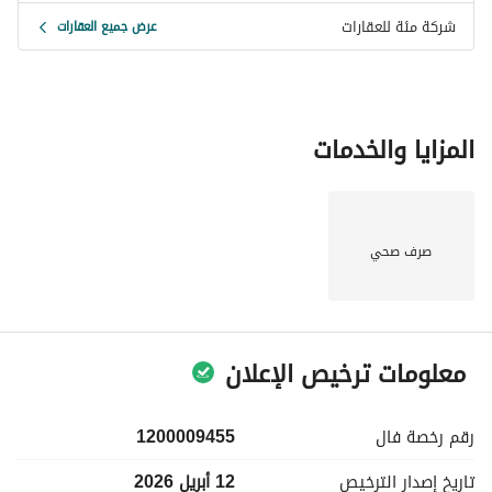
شركة مئة للعقارات
عرض جميع العقارات
المزايا والخدمات
صرف صحي
معلومات ترخيص الإعلان
رقم رخصة
فال
1200009455
تاريخ إصدار
الترخيص
12 أبريل 2026