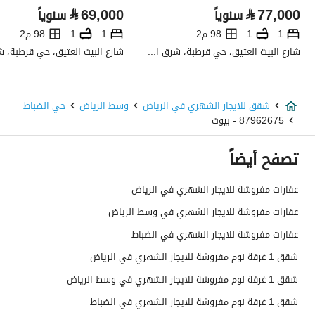
⃁
69,000
⃁
77,000
سنوياً
سنوياً
نوع الإعلان
للإيجار
1
1
98 م2
1
1
98 م2
استخدام العقار
-
شارع البيت العتيق، حي قرطبة، شرق الرياض، الرياض
نوع العقار
شقق
شقق للايجار الشهري في الرياض
وسط الرياض
حي الضباط
السعر
4000
87962675 - بيوت
المساحة
35
تصفح أيضاً
عدد الغرف
1
عقارات مفروشة للايجار الشهري في الرياض
عقارات مفروشة للايجار الشهري في وسط الرياض
خدمات العقار
عقارات مفروشة للايجار الشهري في الضباط
شقق 1 غرفة نوم مفروشة للايجار الشهري في الرياض
صرف صحي
نعم
شقق 1 غرفة نوم مفروشة للايجار الشهري في وسط الرياض
تفاصيل اضافية
شقق 1 غرفة نوم مفروشة للايجار الشهري في الضباط