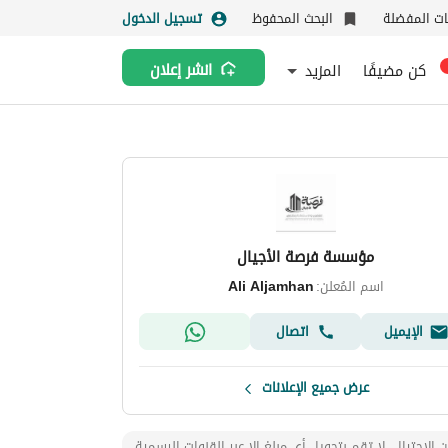
نات المفضلة
البحث المحفوظ
تسجيل الدخول
كن مضيفًا
المزيد
انشر إعلان
مؤسسة فرصة الأجيال
اسم المُعلن:
Ali Aljamhan
الإيميل
اتصال
عرض جميع الإعلانات
 الإحتيال، لا تقم بتحويل أي مبلغ إلا عبر القنوات الرسمية