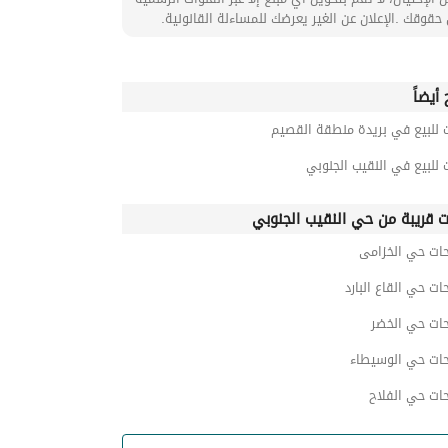
حقوقك .الإعلان عن الغير يعرضك للمساءلة القانونية.
أيضاً
 للبيع في بريدة منطقة القصيم
 للبيع في النقيب الجنوبي
ت قريبة من حي النقيب الجنوبي
حات حي الخزامى
ات حي القاع البارد
حات حي الخضر
حات حي الوسيطاء
ات حي الفلاح