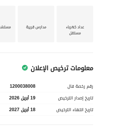
عداد كهرباء
مدارس قريبة
مستشفي
مستقل
معلومات ترخيص الإعلان
رقم رخصة
فال
1200038008
تاريخ إصدار
الترخيص
19 أبريل 2026
تاريخ انتهاء
الترخيص
18 أبريل 2027
معلومات مسؤول الإعلان