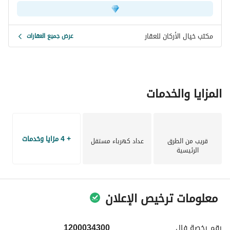
مكتب خيال الأركان للعقار
عرض جميع العقارات
المزايا والخدمات
+ 4 مزايا وخدمات
قريب من الطرق
عداد كهرباء مستقل
الرئيسية
معلومات ترخيص الإعلان
رقم رخصة
فال
1200034300