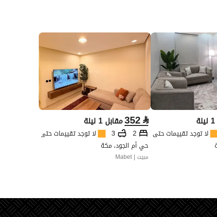
352
⃁
ة
مقابل 1 ليلة
لا توجد تقييمات حتى الآن
2
3
لا توجد تقييمات حتى الآن
حي أم الجود، مكة
مبيت | Mabet