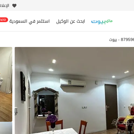
الإعلا
ابحث عن الوكيل
استثمر في السعودية
جديد
879 - بيوت