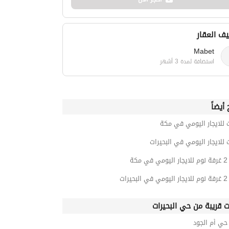
ف العقار
Mabet
استضافة لمدة 3 أشهر
أيضاً
 للايجار اليومي في مكة
 للايجار اليومي في البحيرات
مكة
رات
ت قريبة من حي البحيرات
ي أم الجود