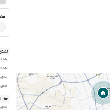
مضي
تصفح 
عقارات
عقارات
شقق 2 غرفة نوم للايجار اليومي في 
شقق 2 غرفة نوم للايجار اليومي في البحي
عقارا
شقق ح