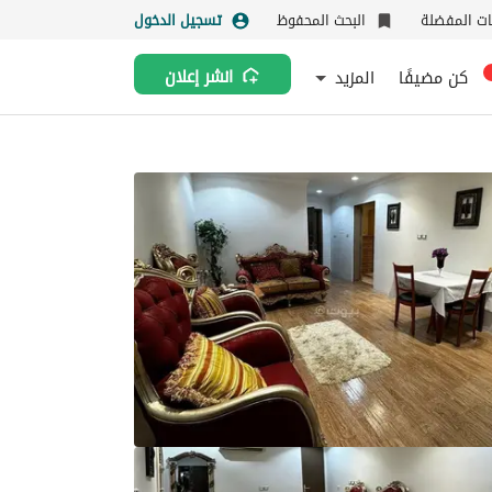
نات المفضلة
البحث المحفوظ
تسجيل الدخول
كن مضيفًا
المزيد
انشر إعلان