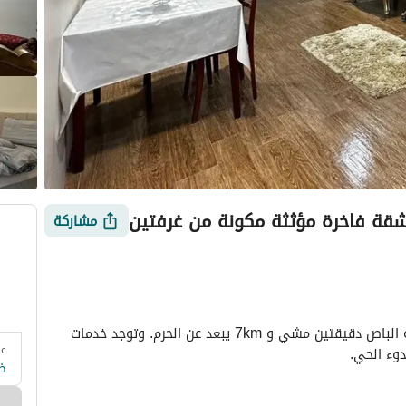
قة فاخرة مؤثثة مكونة من غرفتين
مشاركة
شقة فاخرة مؤثثة مكونة من غرفتين وتبعد عن محطة الباص دقيقتين مشي و 7km يبعد عن الحرم. وتوجد خدمات 
عد
 وزارة السياحة
التقييمات
معلومات العقار
أمور يجب معرفتها
وء الحي.
ض