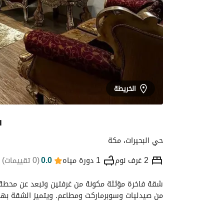
الخريطة
ش
حي البحيرات، مكة
2 غرف نوم
1 دورة مياه
0.0
(
0 تقييمات
)
التفاصيل
الموقع والأماكن القريبة
معلومات
من صيدليات وسوبرماركت ومطاعم. ويتميز الشقة بهد