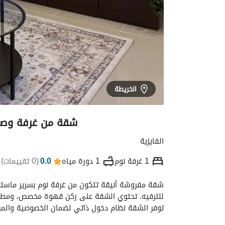
الخريطة
شقة من غرفة وصال
الفايزية
1 غرفة نوم
1 دورة مياه
0.0
(
0 تقييمات
)
التفاصيل
الموقع والأماكن القريبة
معلومات
توفر الشقة نظام دخول ذاتي لضمان الخصوصية والمرو