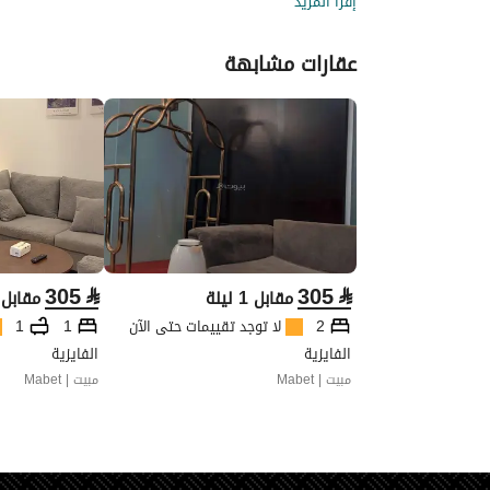
إقرأ المزيد
عقارات مشابهة
305
⃁
305
⃁
مقابل 1 ليلة
مقابل 1 ليل
2
لا توجد تقييمات حتى الآن
1
1
الفايزية
الفايزية
مبيت | Mabet
مبيت | Mabet