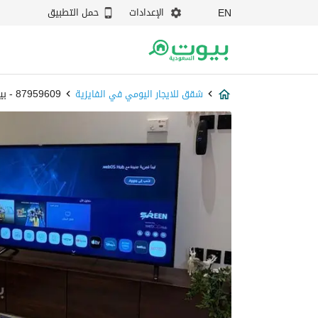
الإعدادات
حمل التطبيق
EN
شقق للايجار اليومي في الفايزية
87959609 - بيوت