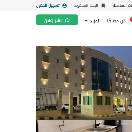
نات المفضلة
البحث المحفوظ
تسجيل الدخول
كن مضيفًا
المزيد
انشر إعلان