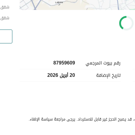
شقق ا
شقق ب
رقم بيوت المرجعي
87959609
تاريخ الإضافة
20 أبريل 2026
قد يصبح الحجز غير قابل للاسترداد. يرجى مراجعة سياسة الإلغاء.