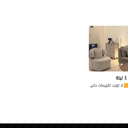
ة
لا توجد تقييمات حتى الآن