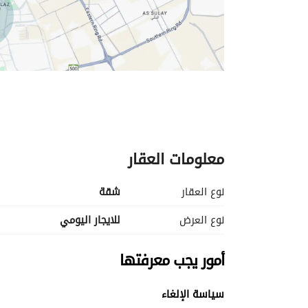
معلومات العقار
نوع العقار
شقة
نوع العرض
للايجار اليومي
أمور يجب معرفتها
سياسة الإلغاء