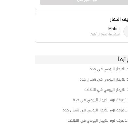
ف العقار
Mabet
استضافة لمدة 3 أشهر
أيضاً
 للايجار اليومي في جدة
 للايجار اليومي في شمال جدة
 للايجار اليومي في النهضة
جدة
جدة
هضة