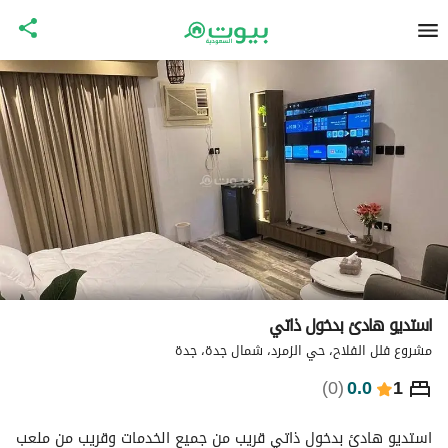
استديو هادئ بدخول ذاتي
مشروع فلل الفلاح، حي الزمرد، شمال جدة، جدة
⃁
232
ليلة
)
0
(
0.0
1
التفاصيل
الاماكن القريبة
معلومات وزارة السياحة
استديو هادئ بدخول ذاتي قريب من جميع الخدمات وقريب من ملعب 