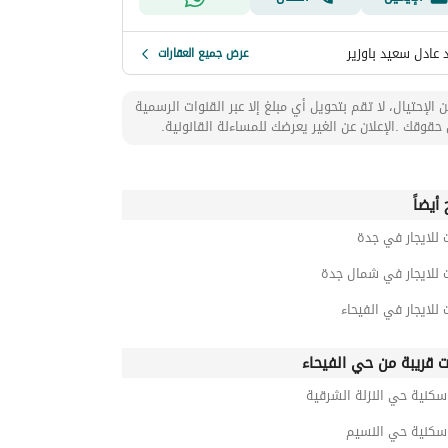
عادل سعيد باوزير
عرض جميع العقارات
 الإحتيال، لا تقم بتحويل أي مبلغ إلا عبر القنوات الرسمية
حقوقك .الإعلان عن الغير يعرضك للمساءلة القانونية.
أيضاً
 للايجار في جدة
 للايجار في شمال جدة
 للايجار في الفيحاء
ت قريبة من حي الفيحاء
سكنية حي النزلة الشرقية
 سكنية حي النسيم