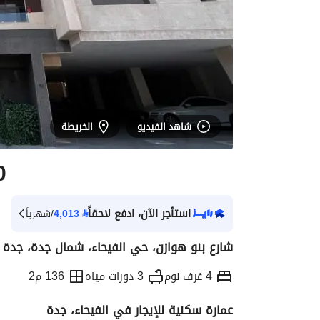
شاهد الفيديو
الخريطة
0
استأجر الآن، ادفع لاحقاً
⃁
4,013
/شهرياً
شارع بنو هوازن، حي الفيحاء، شمال جدة، جدة
4 غرف نوم
3 دورات مياه
136 م2
عمارة سكنية للإيجار في الفيحاء، جدة