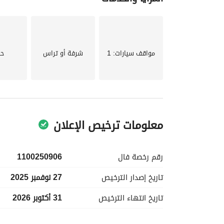
مواقف سيارات
: 1
شرفة أو تراس
حد
معلومات ترخيص الإعلان
رقم رخصة
فال
1100250906
تاريخ إصدار
الترخيص
27 نوفمبر 2025
تاريخ انتهاء
الترخيص
31 أكتوبر 2026