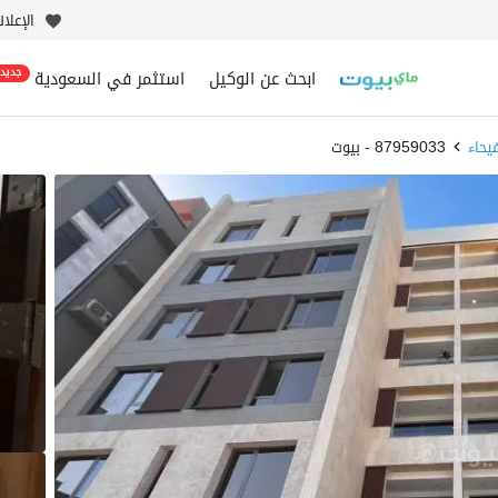
الإعلا
ابحث عن الوكيل
استثمر في السعودية
جديد
يحاء
87959033 - بيوت