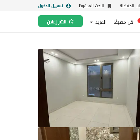
نات المفضلة
البحث المحفوظ
تسجيل الدخول
كن مضيفًا
المزيد
انشر إعلان