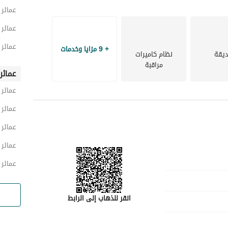
عمائر
عمائر 
عمائر
+ 9 مزايا وخدمات
يقة
نظام كاميرات
مراقبة
عمائر
عمائر
عمائر
عمائر
عمائر
عمائر
انقر للذهاب إلى الرابط