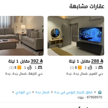
عقارات مشابهة
392
⃁
288
⃁
مقابل 1 ليلة
مقابل 1 ليلة
)
1
(
5
1
1
)
1
(
5
2
1
حي النعيم، شمال جدة، جدة
حي النزهة، شمال جدة، جدة
شقق للايجار اليومي في جدة
شمال جدة
حي البوادي
87958970 - بيوت