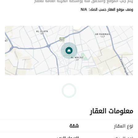
يتم جلب الموقع والتحقق منه بواسطة الهيئة العامة للعقار
وصف موقع العقار حسب الصك:
N/A
معلومات العقار
نوع العقار
شقة