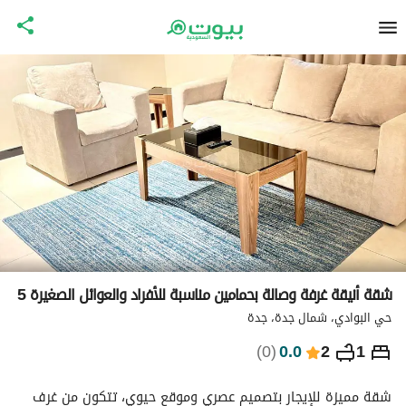
شقة أنيقة غرفة وصالة بحمامين مناسبة للأفراد والعوائل الصغيرة 5
حي البوادي، شمال جدة، جدة
⃁
306
ليلة
)
0
(
0.0
2
1
التفاصيل
الاماكن القريبة
معلومات وزارة السياحة
شقة مميزة للإيجار بتصميم عصري وموقع حيوي، تتكون من غرف 