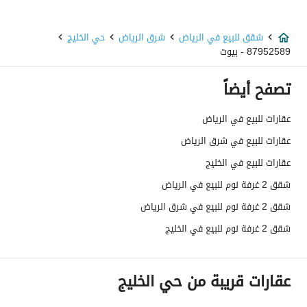
عمر العقار
جديد
عرض الشارع
0
شقق للبيع في الرياض
شرق الرياض
حي الخليج
87952589 - بيوت
رقم المخطط
1932
تصفح أيضاً
رقم صك الملكية
3013520118500004
عقارات للبيع في الرياض
واجهة العقار
-
عقارات للبيع في شرق الرياض
حدود واطوال العقار
-
عقارات للبيع في الخليج
شقق 2 غرفة نوم للبيع في الرياض
الضمانات والمدة
-
شقق 2 غرفة نوم للبيع في شرق الرياض
قنوات الاعلان
منصة مرخصة ،لوحة اعلانية ،أخرى
شقق 2 غرفة نوم للبيع في الخليج
هل يوجد اي التزام على
لا
العقار ؟
عقارات قريبة من حي الخليج
مطابقة لكود البناء
-