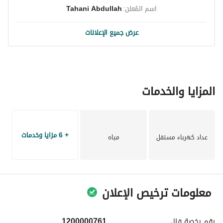
اسم المُعلن:
Tahani Abdullah
عرض جميع الإعلانات
المزايا والخدمات
+ 6 مزايا وخدمات
عداد كهرباء مستقل
مياه
معلومات ترخيص الإعلان
رقم رخصة
فال
1200000761