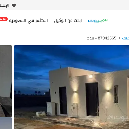
الإعلا
ابحث عن الوكيل
استثمر في السعودية
جديد
صيف
87942565 - بيوت