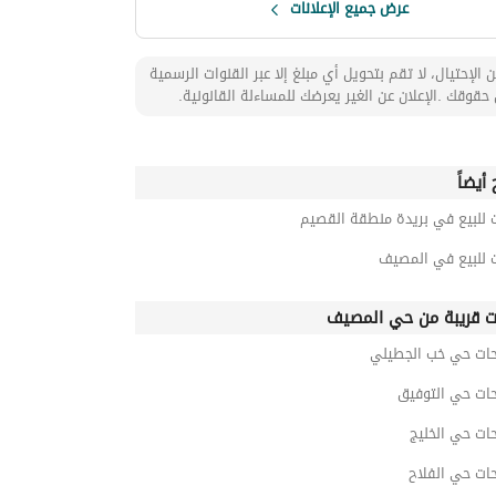
عرض جميع الإعلانات
 الإحتيال، لا تقم بتحويل أي مبلغ إلا عبر القنوات الرسمية
حقوقك .الإعلان عن الغير يعرضك للمساءلة القانونية.
أيضاً
 للبيع في بريدة منطقة القصيم
ت للبيع في المصيف
ت قريبة من حي المصيف
حات حي خب الجطيلي
حات حي التوفيق
ات حي الخليج
ات حي الفلاح