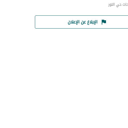
ات حي النور
الإبلاغ عن الإعلان