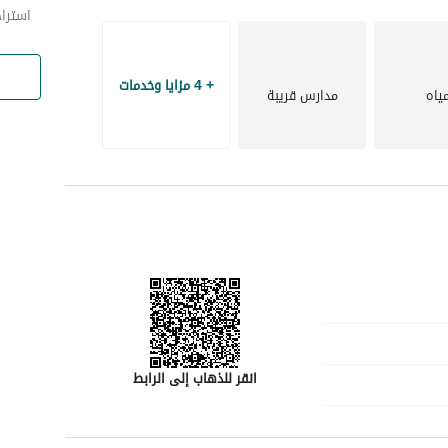
استراح
+ 4 مزايا وخدمات
ياه
مدارس قريبة
انقر للذهاب إلى الرابط