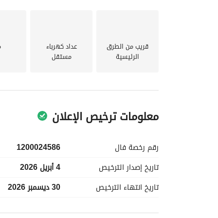
قريب من الطرق
عداد كهرباء
م
الرئيسية
مستقل
معلومات ترخيص الإعلان
رقم رخصة
فال
1200024586
تاريخ إصدار
الترخيص
4 أبريل 2026
تاريخ انتهاء
الترخيص
30 ديسمبر 2026
معلومات مسؤول الإعلان