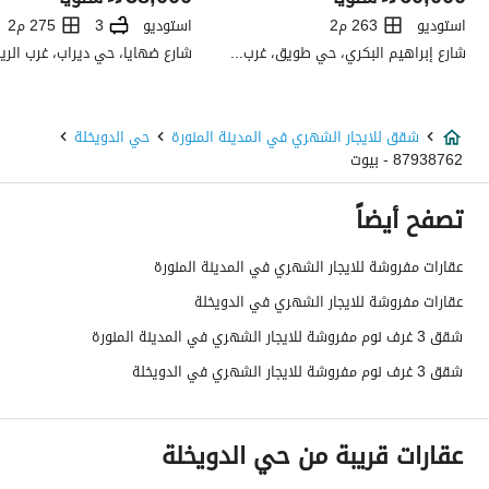
نوع الإعلان
للإيجار
استوديو
263 م2
استوديو
3
275 م2
استخدام العقار
-
شارع إبراهيم البكري، حي طويق، غرب الرياض، الرياض
نوع العقار
شقق
شقق للايجار الشهري في المدينة المنورة
حي الدويخلة
السعر
50000
87938762 - بيوت
المساحة
184.88
تصفح أيضاً
عدد الغرف
2
عقارات مفروشة للايجار الشهري في المدينة المنورة
عقارات مفروشة للايجار الشهري في الدويخلة
خدمات العقار
شقق 3 غرف نوم مفروشة للايجار الشهري في المدينة المنورة
شقق 3 غرف نوم مفروشة للايجار الشهري في الدويخلة
كهرباء
نعم
صرف صحي
نعم
عقارات قريبة من حي الدويخلة