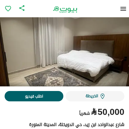
الخريطة
اطلب فيديو
⃁
50,000
شهرياً
شارع عبدالواحد ابن زيد، حي الدويخلة، المدينة المنورة