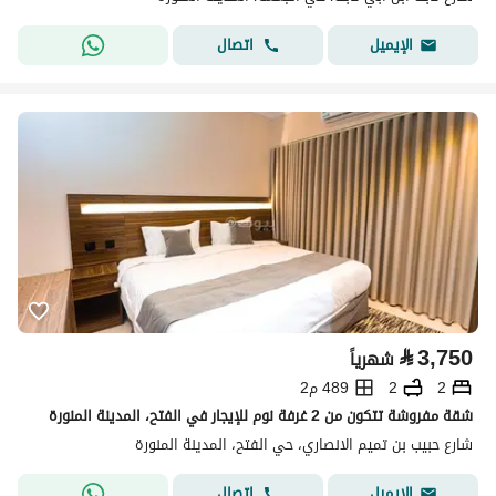
اتصال
الإيميل
⃁
3,750
شهرياً
2
2
489 م2
شقة مفروشة تتكون من 2 غرفة نوم للإيجار في الفتح، المدينة المنورة
شارع حبيب بن تميم الانصاري، حي الفتح، المدينة المنورة
اتصال
الإيميل