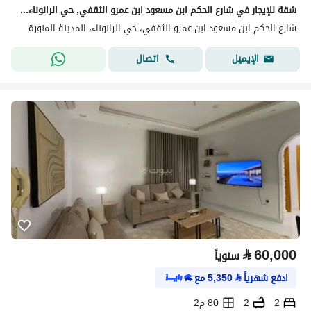
شقة للإيجار في شارع الحكم ابن مسعود ابن عمرو الثقفي, حي الرانوناء, مدينة المدينة المنورة, منطقة المدينة المنورة
شارع الحكم ابن مسعود ابن عمرو الثقفي، حي الرانوناء، المدينة المنورة
اتصال
الإيميل
⃁
60,000
سنوياً
ادفع شهرياً
⃁
5,350
مع
2
2
80 م2