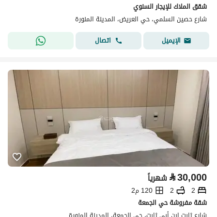
شقق الملاك للإيجار السنوي
شارع حصين السلمي، حي العريض، المدينة المنورة
اتصال
الإيميل
⃁
30,000
شهرياً
2
2
120 م2
شقة مفروشة حي الجمعة
شارع ثابت ابن أبي ثابت، حي الجمعة، المدينة المنورة