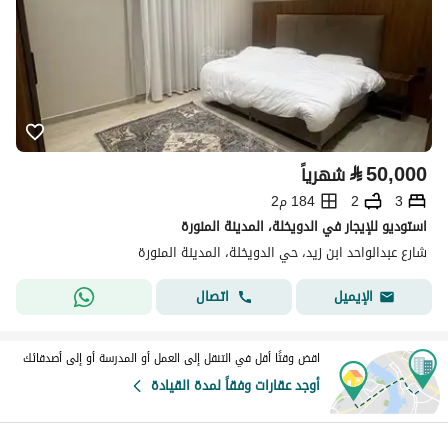
⃁
50,000
شهرياً
3
2
184 م2
استوديو للإيجار في الدويخلة، المدينة المنورة
شارع عبدالواحد ابن زيد، حي الدويخلة، المدينة المنورة
اتصال
الإيميل
اقض وقتًا أقل في التنقل إلى العمل أو المدرسة أو إلى أصدقائك
أوجد عقارات وفقاً لمدة القيادة