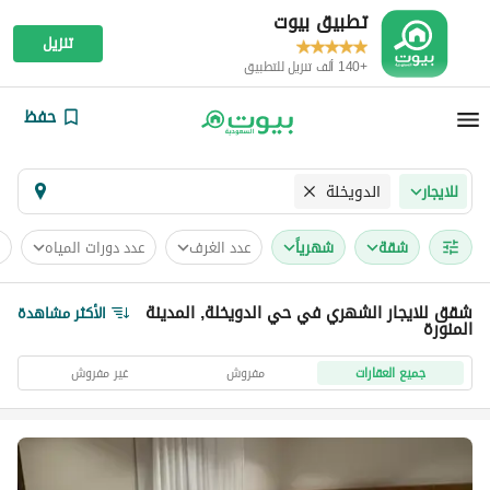
تطبيق بيوت
تنزيل
+140 ألف تنزيل للتطبيق
حفظ
الدويخلة
للايجار
شقة
شهرياً
عدد الغرف
عدد دورات المياه
شقق للايجار الشهري في حي الدويخلة, المدينة
الأكثر مشاهدة
المنورة
جميع العقارات
مفروش
غير مفروش