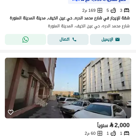
3
5
169 م2
شقة للإيجار في شارع محمد الدره, حي عين الخيف, مدينة المدينة المنورة
شارع محمد الدره، حي عين الخيف، المدينة المنورة
اتصال
الإيميل
⃁
2,000
سنوياً
1
1
60 م2