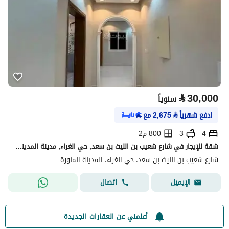
⃁
30,000
سنوياً
ادفع شهرياً
⃁
2,675
مع
4
3
800 م2
شقة للإيجار في شارع شعيب بن الليث بن سعد, حي الغراء, مدينة المدينة المنورة, منطقة المدينة المنورة
شارع شعيب بن الليث بن سعد، حي الغراء، المدينة المنورة
اتصال
الإيميل
أعلمني عن العقارات الجديدة