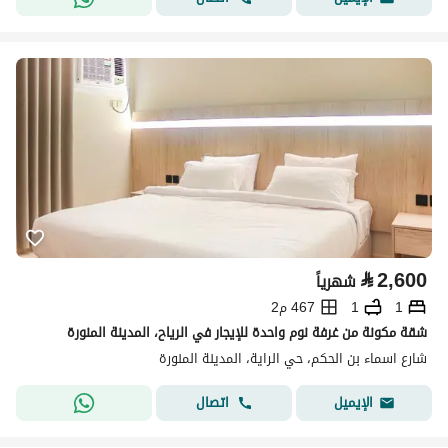
⃁
2,600
شهرياً
1
1
467 م2
شقة مكونة من غرفة نوم واحدة للإيجار في الرياح، المدينة المنورة
شارع اسماء بن الحكم، حي الراية، المدينة المنورة
اتصال
الإيميل