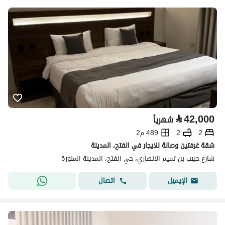
⃁
42,000
شهرياً
2
2
489 م2
شقة غرفتين وصالة للايجار في الفتح، المدينة
شارع حبيب بن تميم الانصاري، حي الفتح، المدينة المنورة
اتصال
الإيميل