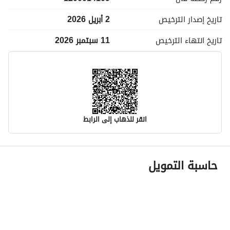
تاريخ إصدار
الترخيص
2 أبريل 2026
تاريخ انتهاء
الترخيص
11 سبتمبر 2026
انقر للذهاب إلى الرابط
معلومات مسؤول الإعلان
حاسبة التمويل
اسم المسؤول
عائشه سليمان عبدالله الطريم
رقم المسؤول
0500040730