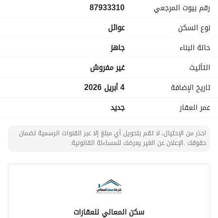
رقم بيوت المرجعي
87933310
نوع السكن
عوائل
حالة البناء
جاهز
التأثيث
غير مفروش
تاريخ الإضافة
4 أبريل 2026
عمر العقار
جديد
احذر من الإحتيال، لا تقم بتحويل أي مبلغ إلا عبر القنوات الرسمية لضمان
حقوقك .الإعلان عن الغير يعرضك للمساءلة القانونية.
سكن المعالي للعقارات