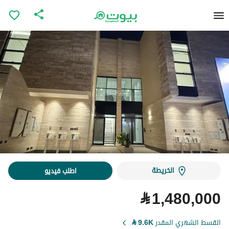
الخريطة
اطلب فيديو
⃁
1,480,000
القسط الشهري المقدر
9.6K
⃁