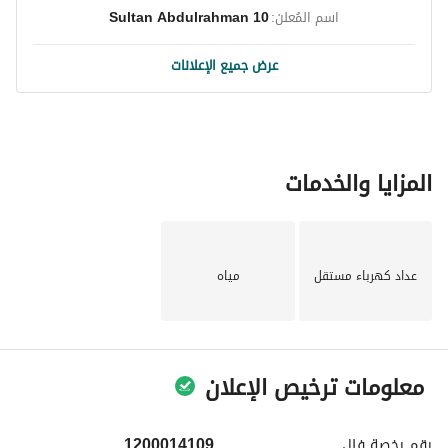
اسم المُعلن:
Sultan Abdulrahman 10
عرض جميع الإعلانات
المزايا والخدمات
عداد كهرباء مستقل
مياه
معلومات ترخيص الإعلان
رقم رخصة
فال
1200014109