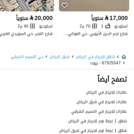
تفاصيل العقار
⃁
20,000
⃁
17,000
سنوياً
سنوياً
نوع الإعلان
للإيجار
استوديو
1
70 م2
استوديو
40 م2
استخدام العقار
-
شارع نجم الدين الأيوبي، حي العوالي، غرب الرياض، الرياض
نوع العقار
شقق
شقق للايجار في الرياض
شرق الرياض
حي النسيم الشرقي
السعر
25000
87925547 - بيوت
المساحة
60
تصفح أيضاً
عدد الغرف
1
عقارات للايجار في الرياض
عقارات للايجار في شرق الرياض
خدمات العقار
عقارات للايجار في النسيم الشرقي
شقق 1 غرفة نوم للايجار في الرياض
كهرباء
نعم
شقق 1 غرفة نوم للايجار في شرق الرياض