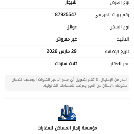
نوع العرض
للايجار
رقم بيوت المرجعي
87925547
نوع السكن
عوائل
التأثيث
غير مفروش
تاريخ الإضافة
29 مارس 2026
عمر العقار
ثلاث سنوات
احذر من الإحتيال، لا تقم بتحويل أي مبلغ إلا عبر القنوات الرسمية لضمان
حقوقك .الإعلان عن الغير يعرضك للمساءلة القانونية.
مؤسسة إنجاز المساكن للعقارات