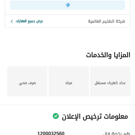
شركة الطخيم العالمية
عرض جميع العقارات
المزايا والخدمات
عداد كهرباء مستقل
مياه
صرف صحي
معلومات ترخيص الإعلان
رقم رخصة
فال
1200032560