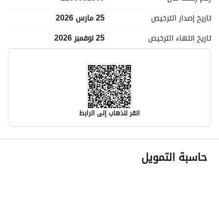
تاريخ إصدار
الترخيص
25 مارس 2026
تاريخ انتهاء
الترخيص
25 نوفمبر 2026
انقر للذهاب إلى الرابط
معلومات مسؤول الإعلان
حاسبة التمويل
اسم المسؤول
عبدالله عبدالعزيز سليمان الطخيم
رقم المسؤول
0507996009