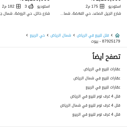
صرف صحي
نعم
استوديو
175 م2
استوديو
3
182 م2
شارع الجيل الصاعد، حي النهضة، شمال جدة، جدة
تفاصيل اضافية
عمر العقار
اكثر من عشر سنوات
فلل للبيع في الرياض
شمال الرياض
حي الربيع
87925179 - بيوت
عرض الشارع
15
تصفح أيضاً
رقم المخطط
1637/ك
عقارات للبيع في الرياض
رقم صك الملكية
9005342529400000
عقارات للبيع في شمال الرياض
واجهة العقار
شمالية
عقارات للبيع في الربيع
فلل 4 غرف نوم للبيع في الرياض
حدود واطوال العقار
-
فلل 4 غرف نوم للبيع في شمال الرياض
الضمانات والمدة
-
فلل 4 غرف نوم للبيع في الربيع
قنوات الاعلان
أخرى