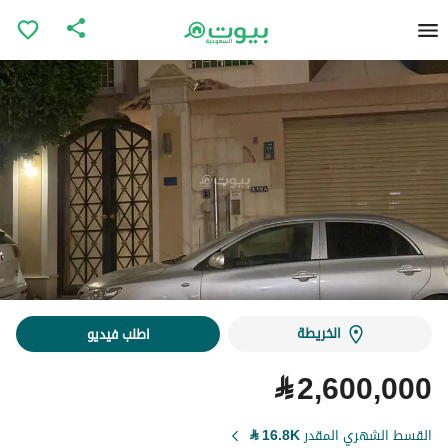
الخريطة
اطلب فيديو
⃁
2,600,000
القسط الشهري المقدر
16.8K
⃁