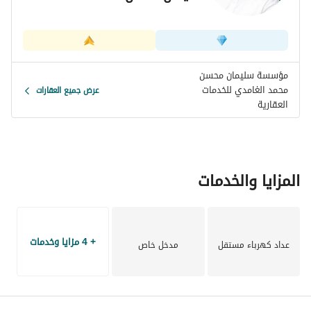
إن شراء هذه الفيلا لا يوفر لك ملكية عقار في موقع مرغوب 
فحسب، بل يمثل أيضًا خطوة مالية ذكية، خاصة مع استمرار جدة 
في زيادة قيمة العقارات. لا تفوت هذه الفرصة للاستثمار في 
مستقبلك. اتصل بنا اليوم لتحديد موعد لزيارة المكان ورؤية 
الإمكانات التي يمكن أن تقدمها هذه الفيلا. اتخذ الخطوة الأولى 
مؤسسة سليمان محسن
نحو جعلها لك!
محمد الغامدي للخدمات
عرض جميع العقارات
العقارية
المزايا والخدمات
+ 4 مزايا وخدمات
عداد كهرباء مستقل
مدخل خاص