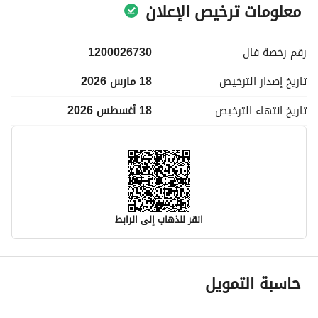
معلومات ترخيص الإعلان
رقم رخصة
فال
1200026730
تاريخ إصدار
الترخيص
18 مارس 2026
تاريخ انتهاء
الترخيص
18 أغسطس 2026
انقر للذهاب إلى الرابط
معلومات مسؤول الإعلان
حاسبة التمويل
اسم المسؤول
سليمان محسن محمد الغامدي