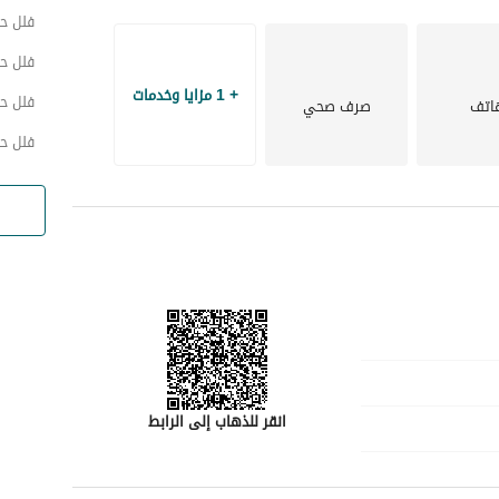
إمكانية نمو كبيرة. الموقع في الفنار مثالي، حيث يقدم القرب من المناطق الرئيسية في الدمام والمدارس ومراكز 
فلل ح
فلل ح
لا تفوت هذه الفرصة الرائعة لامتلاك فيلا تقدم المزيج المثالي من المساحة والمرافق. اتصل بنا اليوم لترتيب جولة 
+ 1 مزايا وخدمات
فلل ح
اتف
صرف صحي
زلاً جديدًا لك.
فلل حي
انقر للذهاب إلى الرابط