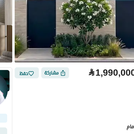
⃁
1,990,00
مشاركة
حفظ
لتمويل
الموقع والأماكن القريبة