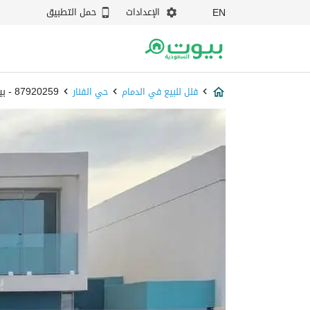
الإعدادات
حمل التطبيق
EN
فلل للبيع في الدمام
حي الفنار
87920259 - بيوت