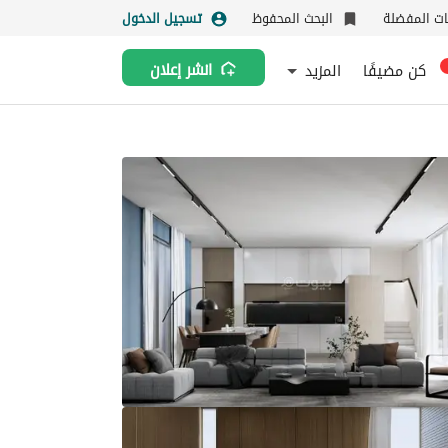
نات المفضلة
البحث المحفوظ
تسجيل الدخول
كن مضيفًا
المزيد
انشر إعلان