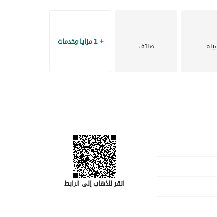
لا تفوت هذه الفرصة الرائعة. اتصل بنا اليوم لمعرفة المزيد أو لتحديد موعد لزيارة العقار. يستعد استثمارك 
+ 1 مزايا وخدمات
ياه
هاتف
انقر للذهاب إلى الرابط