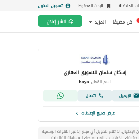
نات المفضلة
البحث المحفوظ
تسجيل الدخول
كن مضيفًا
المزيد
انشر إعلان
إسكان سلمان للتسويق العقاري
اسم المُعلن:
haya
الإيميل
اتصال
عرض جميع الإعلانات
 الإحتيال، لا تقم بتحويل أي مبلغ إلا عبر القنوات الرسمية
حقوقك .الإعلان عن الغير يعرضك للمساءلة القانونية.