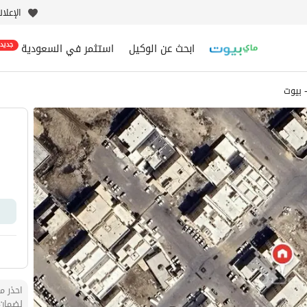
الإعلا
ابحث عن الوكيل
استثمر في السعودية
جديد
احذر من
لضمان 