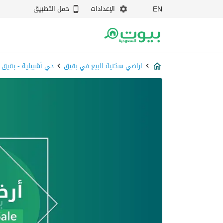
الإعدادات
حمل التطبيق
EN
اراضي سكنية للبيع في بقيق
حي أشبيلية - بقيق