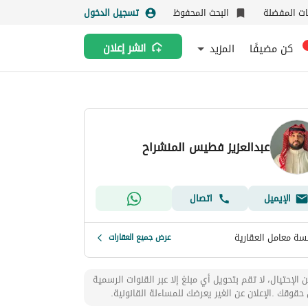
نات المفضلة
البحث المحفوظ
تسجيل الدخول
كن مضيفًا
المزيد
انشر إعلان
عبدالعزيز فطيس المنشراح
الإيميل
اتصال
ة معامل العقارية
عرض جميع العقارات
 الإحتيال، لا تقم بتحويل أي مبلغ إلا عبر القنوات الرسمية
حقوقك .الإعلان عن الغير يعرضك للمساءلة القانونية.