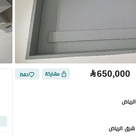
⃁
650,000
مشاركة
حفظ
الرياض
 شرق الرياض
لتمويل
الموقع والأماكن القريبة