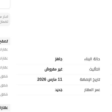
احذر من
لضمان 
تصفح 
عقارات
عقارات
حالة البناء
جاهز
عقارات
التأثيث
غير مفروش
شقق 2 غرفة نوم للبيع في الري
تاريخ الإضافة
11 مارس 2026
شقق 2 غرفة نوم للبيع في شرق الر
عمر العقار
جديد
شقق 2 غرفة نوم للبيع في الخل
عقارا