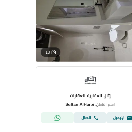
13
إثال العقارية للعقارات
اسم المُعلن:
Sultan AlHarbi
الإيميل
اتصال