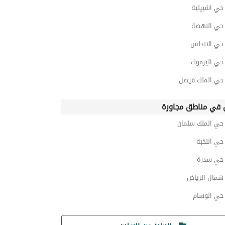
ي اشبيلية
ي النهضة
ي الاندلس
ي اليرموك
ي الملك فيصل
في مناطق مجاورة
ي الملك سلمان
ي النخبة
حي سدرة
مال الرياض
ي الوسام