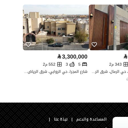
العقار مرهون
لا
العقار مقيد
لا
رقم الأرض
1270
ملاحظات
-
ى
⃁
3,300,000
⃁
343 م2
5
3
552 م2
شارع مافيه اسم، حي الرمال، شرق الرياض، الرياض
شارع المجرا، حي الروابي، شرق الرياض، الرياض
ن
المساعدة والدعم
|
نبذة عنا
|