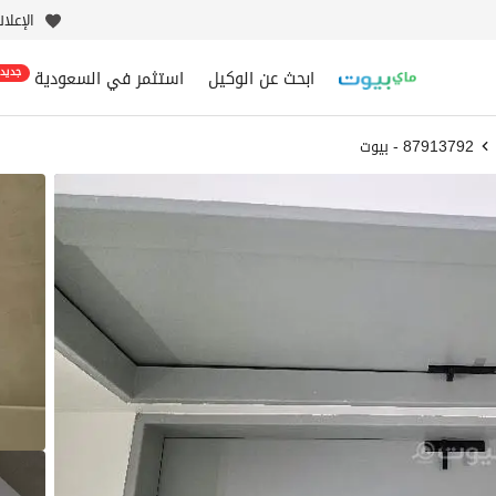
الإعلا
ابحث عن الوكيل
استثمر في السعودية
جديد
87913792 - بيوت