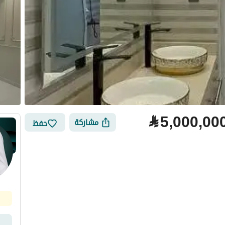
⃁
5,000,00
مشاركة
حفظ
لتمويل
الموقع والأماكن القريبة