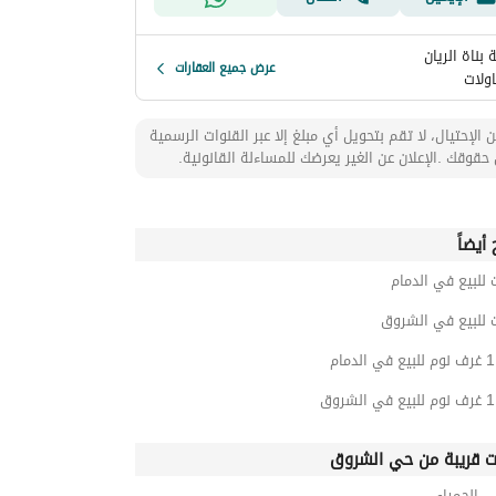
بناة الريان
عرض جميع العقارات
ولات
 الإحتيال، لا تقم بتحويل أي مبلغ إلا عبر القنوات الرسمية
حقوقك .الإعلان عن الغير يعرضك للمساءلة القانونية.
أيضاً
 للبيع في الدمام
 للبيع في الشروق
ت قريبة من حي الشروق
 الحمراء