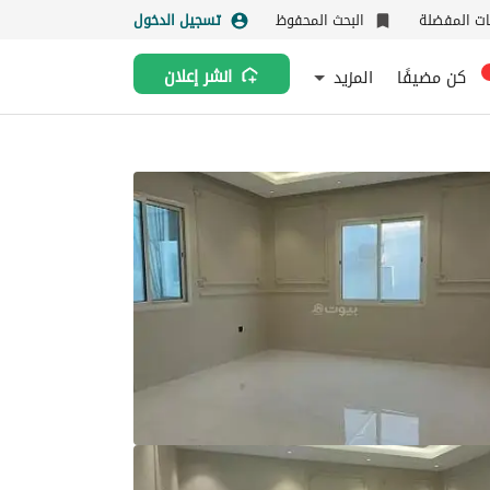
نات المفضلة
البحث المحفوظ
تسجيل الدخول
كن مضيفًا
المزيد
انشر إعلان