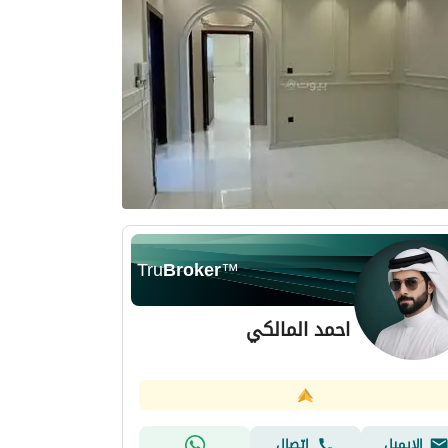
Tru
Broker
™
احمد المالكي
الإيميل
اتصال