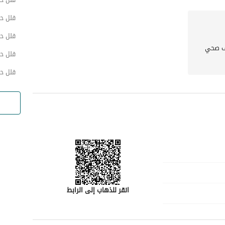
فلل حي
فلل حي
 صحي
فلل ح
فلل حي
انقر للذهاب إلى الرابط