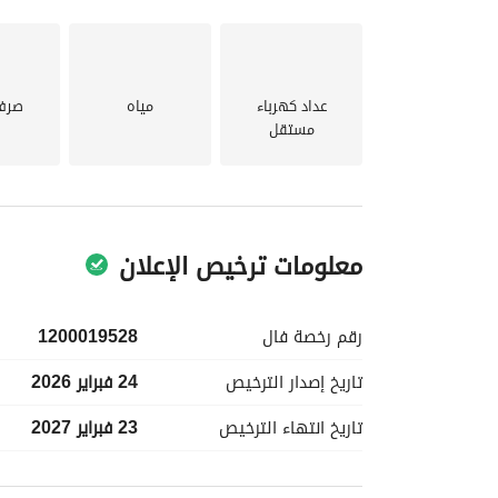
عداد كهرباء
مياه
صرف
مستقل
معلومات ترخيص الإعلان
رقم رخصة
فال
1200019528
تاريخ إصدار
الترخيص
24 فبراير 2026
تاريخ انتهاء
الترخيص
23 فبراير 2027
معلومات مسؤول الإعلان