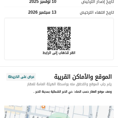
تاريخ إصدار
الترخيص
10 نوفمبر 2025
تاريخ انتهاء
الترخيص
13 سبتمبر 2026
انقر للذهاب إلى الرابط
معلومات مسؤول الإعلان
الموقع والأماكن القريبة
عرض على الخريطة
اسم المسؤول
عبدالرحمن ناصر بن ابراهيم الزكري
يتم جلب الموقع والتحقق منه بواسطة الهيئة العامة للعقار
وصف موقع العقار حسب الصك:
حي الخبر الشمالية بمدينة الخبر .
رقم المسؤول
0565656576
الموقع