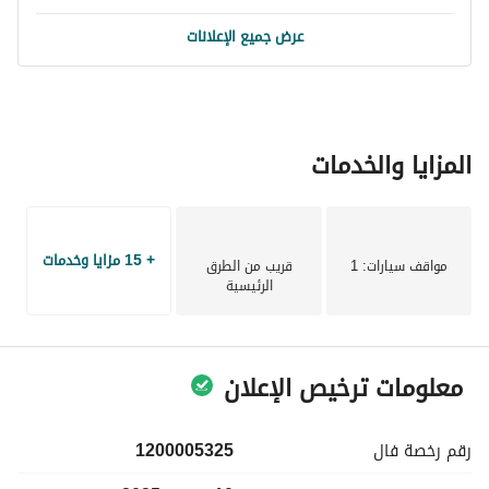
المعيشية. 
عرض جميع الإعلانات
إذا كنت تبحث عن انتقال سهل إلى منزلك الجديد بدون متاعب 
الأثاث، فهذه هي الفرصة المثالية. أغتنم فوائد مساحة واسعة 
يمكنك أن تسميها منزلك، مُصممة لأسلوب حياتك. 
المزايا والخدمات
لا تفوت هذه الفرصة للإيجار شقة استوديو في موقع رائع بسعر 
تنافسي. اتصل بنا اليوم لترتيب زيارة واتخاذ الخطوة الأولى نحو 
ترتيب حياتك الجديدة في الخبر. منزلك الجديد في انتظارك!
+ 15 مزايا وخدمات
مواقف سيارات
: 1
قريب من الطرق
الرئيسية
معلومات ترخيص الإعلان
رقم رخصة
فال
1200005325