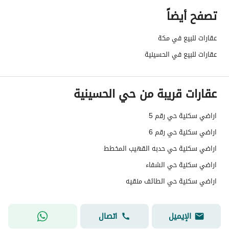
تصفح أيضاً
رقم صك الملكية
660026519676
عقارات للبيع في مكة
واجهة العقار
شرقية
عقارات للبيع في الحسينية
حدود واطوال العقار
-
عقارات قريبة من حي الحسينية
الضمانات والمدة
-
قنوات الاعلان
لوحة اعلانية ،منصة مرخصة ،أخرى
اراضي سكنية حي رقم 5
اراضي سكنية حي رقم 6
هل يوجد اي التزام على
لا يوجد
اراضي سكنية حي حدبه القهيب المخطط
العقار ؟
اراضي سكنية حي الشفاء
مطابقة لكود البناء
-
اراضي سكنية حي الطائف منقيه
السعودي
الإيميل
اتصال
العقار مرهون
لا
ياسر الغامدي
Tru
Broker
™