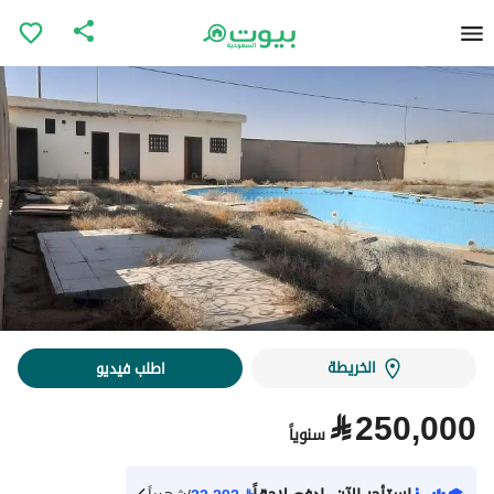
الخريطة
اطلب فيديو
⃁
250,000
سنوياً