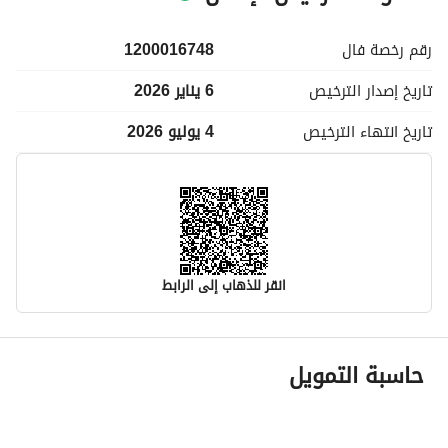
رقم رخصة
فال
1200016748
تاريخ إصدار
الترخيص
6 يناير 2026
تاريخ انتهاء
الترخيص
4 يوليو 2026
انقر للذهاب إلى الرابط
معلومات مسؤول الإعلان
حاسبة التمويل
اسم المسؤول
خالد عبدالكريم بن عبدالعزيز الجاسر
رقم المسؤول
0540303317