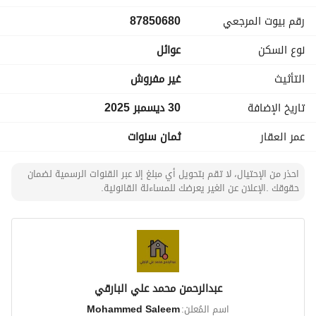
رقم بيوت المرجعي
87850680
نوع السكن
عوائل
التأثيث
غير مفروش
تاريخ الإضافة
30 ديسمبر 2025
عمر العقار
ثمان سنوات
احذر من الإحتيال، لا تقم بتحويل أي مبلغ إلا عبر القنوات الرسمية لضمان
حقوقك .الإعلان عن الغير يعرضك للمساءلة القانونية.
عبدالرحمن محمد علي البارقي
اسم المُعلن:
Mohammed Saleem