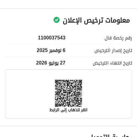
معلومات ترخيص الإعلان
رقم رخصة
فال
1100037543
تاريخ إصدار
الترخيص
6 نوفمبر 2025
تاريخ انتهاء
الترخيص
27 يوليو 2026
انقر للذهاب إلى الرابط
معلومات مسؤول الإعلان