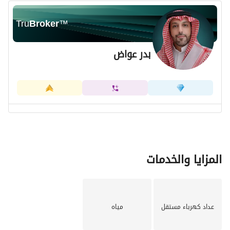
Tru
Broker
™
بدر عواض
المزايا والخدمات
عداد كهرباء مستقل
مياه