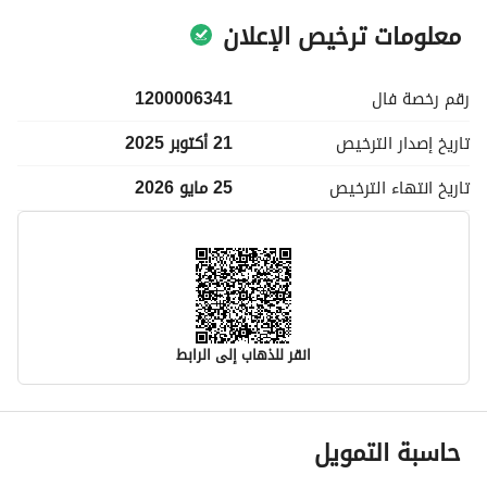
معلومات ترخيص الإعلان
رقم رخصة
فال
1200006341
تاريخ إصدار
الترخيص
21 أكتوبر 2025
تاريخ انتهاء
الترخيص
25 مايو 2026
انقر للذهاب إلى الرابط
معلومات مسؤول الإعلان
حاسبة التمويل
اسم المسؤول
-