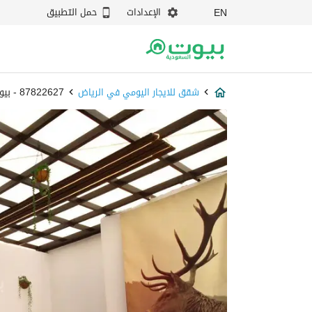
الإعدادات
حمل التطبيق
EN
شقق للايجار اليومي في الرياض
87822627 - بيوت