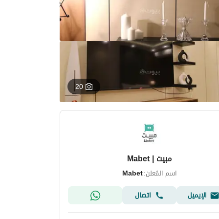
20
مبيت | Mabet
اسم المُعلن:
Mabet
الإيميل
اتصال