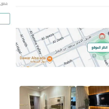
شقق ا
انظر الموقع