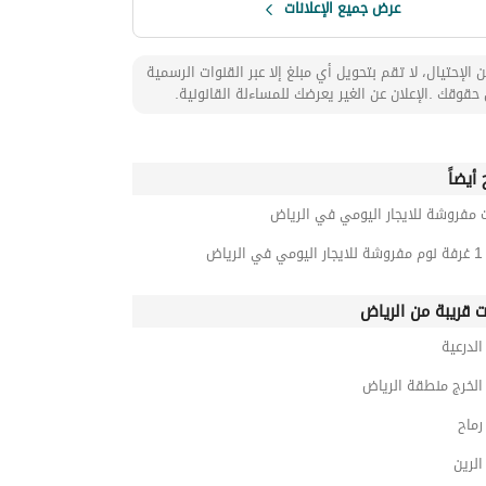
عرض جميع الإعلانات
 الإحتيال، لا تقم بتحويل أي مبلغ إلا عبر القنوات الرسمية
حقوقك .الإعلان عن الغير يعرضك للمساءلة القانونية.
أيضاً
 مفروشة للايجار اليومي في الرياض
رياض
ت قريبة من الرياض
لدرعية
لخرج منطقة الرياض
ماح
لرين