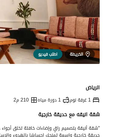
الخريطة
اطلب فيديو
الرياض
1 غرفة نوم
1 دورة مياه
210 م2
شقة انيقه مع حديقة خارجية
التفاصيل
معلومات وزارة السياحة
الموقع و