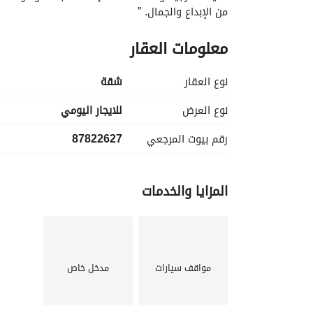
من الإبداع والجمال. ”
معلومات العقار
نوع العقار
شقة
نوع العرض
للايجار اليومي
رقم بيوت المرجعي
87822627
المزايا والخدمات
مواقف سيارات
مدخل خاص