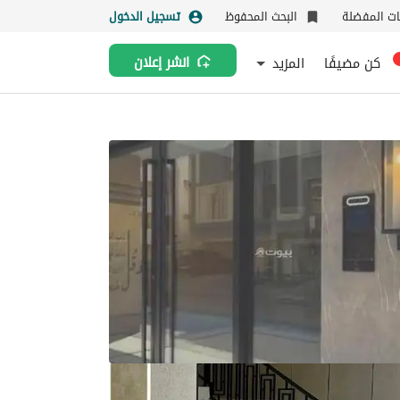
نات المفضلة
البحث المحفوظ
تسجيل الدخول
كن مضيفًا
المزيد
انشر إعلان