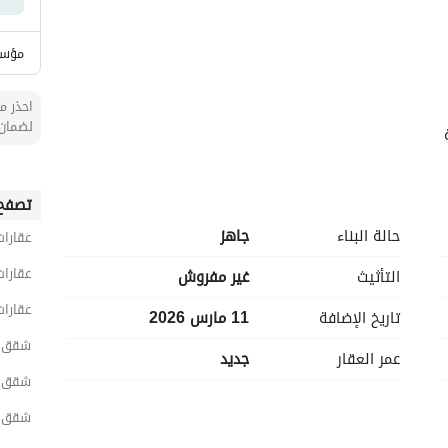
مؤسس
احذر من
لضمان 
تصفح 
حالة البناء
جاهز
عقارات
عقارا
التأثيث
غير مفروش
عقارات
تاريخ الإضافة
11 مارس 2026
شقق 4 غرف نوم للبيع في ج
عمر العقار
جديد
شقق 4 غرف نوم للبيع في شمال ج
شقق 4 غرف نوم للبيع في الرو