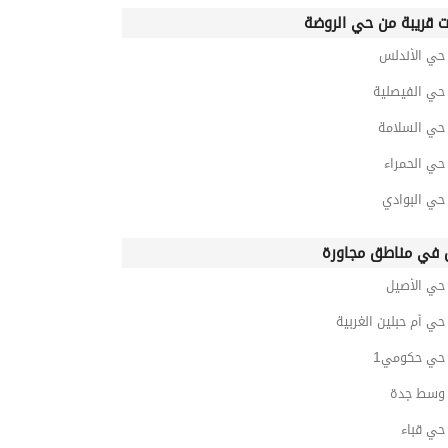
ت قريبة من حي الروضة
ي الأندلس
ي الفيصلية
ي السلامة
ي الحمراء
ي البوادي
في مناطق مجاورة
ي الأصيل
ي أم حبلين الغربية
ي حكومي1
وسط جدة
ي قباء