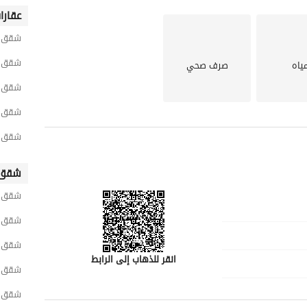
عقارا
شقق ح
شقق ح
ياه
صرف صحي
شقق ح
شقق ح
شقق ح
شقق 
شقق ح
شقق ح
شقق ح
انقر للذهاب إلى الرابط
شقق 
شقق ح