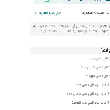
ة العمادة العقارية
عرض جميع العقارات
 الإحتيال، لا تقم بتحويل أي مبلغ إلا عبر القنوات الرسمية
حقوقك .الإعلان عن الغير يعرضك للمساءلة القانونية.
أيضاً
 للبيع في جدة
ت للبيع في شمال جدة
 للبيع في الروضة
دة
دة
ضة