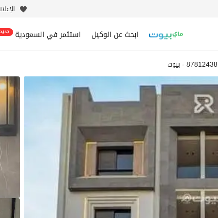
الإعلا
ابحث عن الوكيل
استثمر في السعودية
جديد
87812438 - بيوت