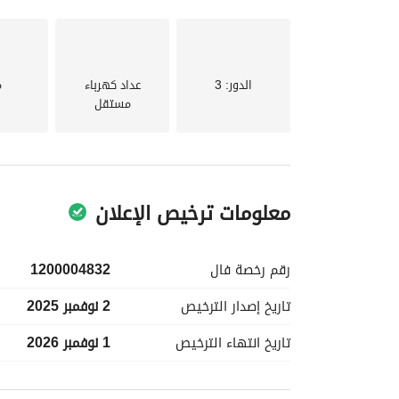
الدور
: 3
عداد كهرباء
م
مستقل
معلومات ترخيص الإعلان
رقم رخصة
فال
1200004832
تاريخ إصدار
الترخيص
2 نوفمبر 2025
تاريخ انتهاء
الترخيص
1 نوفمبر 2026
معلومات مسؤول الإعلان