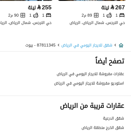
⃁
255
⃁
267
ليلة
ليلة
1
1
89 م2
1
1
90 م2
حي النرجس، شمال الرياض، الرياض
حي النرجس، شمال الرياض، الري
شقق للايجار اليومي في الرياض
87811345 - بيوت
تصفح أيضاً
عقارات مفروشة للايجار اليومي في الرياض
استوديو مفروشة للايجار اليومي في الرياض
عقارات قريبة من الرياض
شقق الدرعية
شقق الخرج منطقة الرياض