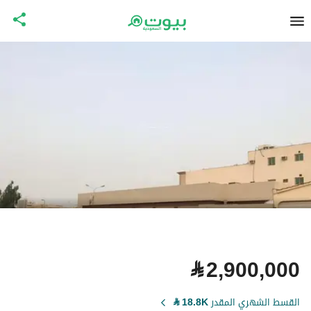
⃁
2,900,000
القسط الشهري المقدر
18.8K
⃁