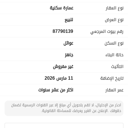
نوع العقار
عمارة سكنية
نوع العرض
للبيع
رقم بيوت المرجعي
87790139
نوع السكن
عوائل
حالة البناء
جاهز
التأثيث
غير مفروش
تاريخ الإضافة
11 مارس 2026
عمر العقار
اكثر من عشر سنوات
احذر من الإحتيال، لا تقم بتحويل أي مبلغ إلا عبر القنوات الرسمية لضمان
حقوقك .الإعلان عن الغير يعرضك للمساءلة القانونية.