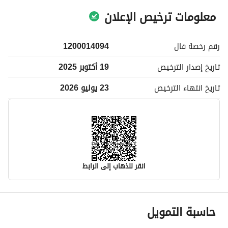
معلومات ترخيص الإعلان
رقم رخصة
فال
1200014094
تاريخ إصدار
الترخيص
19 أكتوبر 2025
تاريخ انتهاء
الترخيص
23 يوليو 2026
انقر للذهاب إلى الرابط
معلومات مسؤول الإعلان
حاسبة التمويل
اسم المسؤول
-