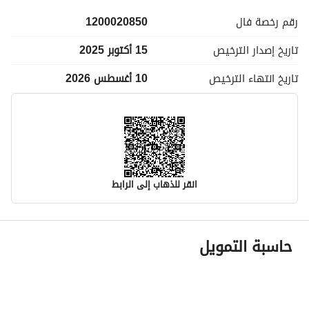
رقم رخصة
فال
1200020850
تاريخ إصدار
الترخيص
15 أكتوبر 2025
تاريخ انتهاء
الترخيص
10 أغسطس 2026
انقر للذهاب إلى الرابط
معلومات مسؤول الإعلان
حاسبة التمويل
اسم المسؤول
-
رقم المسؤول
-