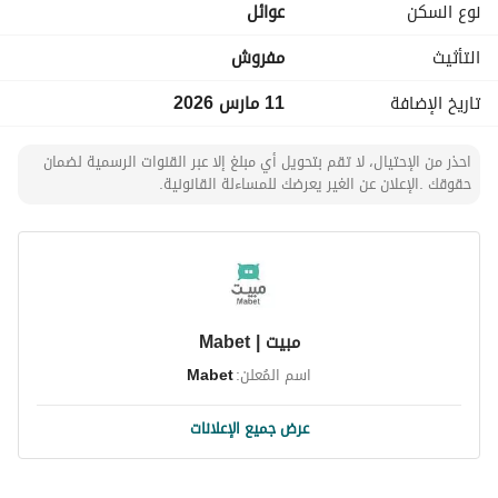
نوع السكن
عوائل
تلفزيون ذكي
خدمة تنظيف أثناء الإقامة
التأثيث
مفروش
تاريخ الإضافة
11 مارس 2026
احذر من الإحتيال، لا تقم بتحويل أي مبلغ إلا عبر القنوات الرسمية لضمان
حقوقك .الإعلان عن الغير يعرضك للمساءلة القانونية.
مبيت | Mabet
اسم المُعلن:
Mabet
عرض جميع الإعلانات