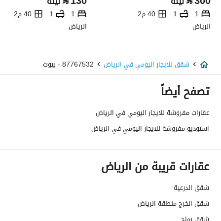
⃁
130
⃁
300
ليلة
ليلة
1
1
40 م2
1
1
40 م2
الرياض
الرياض
شقق للايجار اليومي في الرياض
87767532 - بيوت
تصفح أيضاً
عقارات مفروشة للايجار اليومي في الرياض
استوديو مفروشة للايجار اليومي في الرياض
عقارات قريبة من الرياض
شقق الدرعية
شقق الخرج منطقة الرياض
شقق رماح