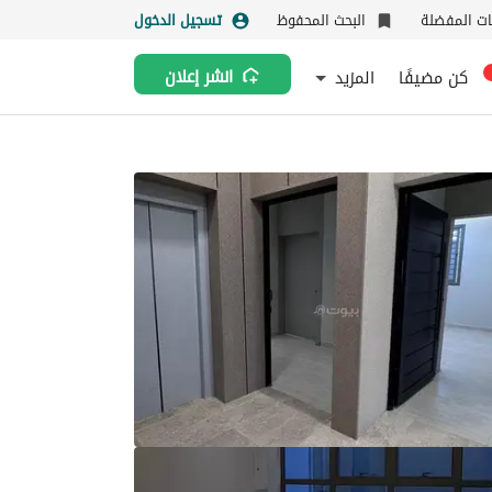
نات المفضلة
البحث المحفوظ
تسجيل الدخول
كن مضيفًا
المزيد
انشر إعلان