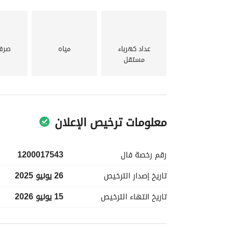
عداد كهرباء
مياه
صرف
مستقل
معلومات ترخيص الإعلان
رقم رخصة
فال
1200017543
تاريخ إصدار
الترخيص
26 يونيو 2025
تاريخ انتهاء
الترخيص
15 يونيو 2026
معلومات مسؤول الإعلان