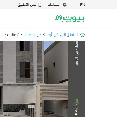
الإعدادات
حمل التطبيق
EN
شقق للبيع في أبها
حي سلطانة
87758547 - بيوت