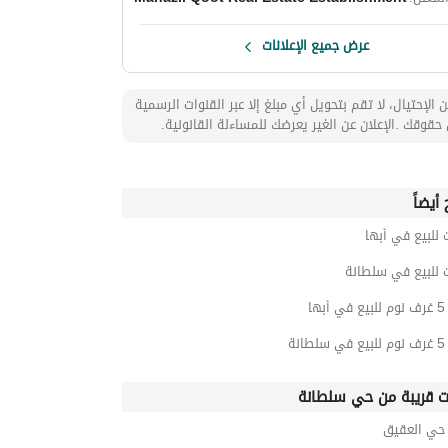
عرض جميع الإعلانات
 الإحتيال، لا تقم بتحويل أي مبلغ إلا عبر القنوات الرسمية
حقوقك .الإعلان عن الغير يعرضك للمساءلة القانونية.
أيضاً
 للبيع في أبها
 للبيع في سلطانة
ها
نة
ت قريبة من حي سلطانة
ي العقيق