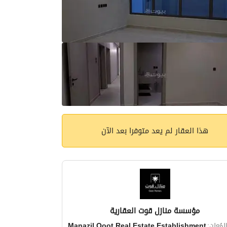
هذا العقار لم يعد متوفرا بعد الآن
مؤسسة منازل قوت العقارية
مُعلن:
Manazil Qoot Real Estate Establishment