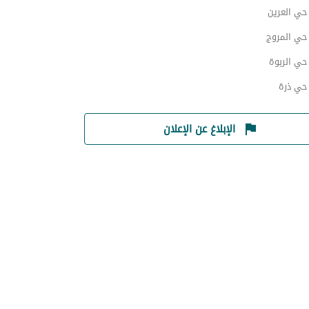
ي العرين
ي المروج
ي الربوة
ي ذرة
الإبلاغ عن الإعلان