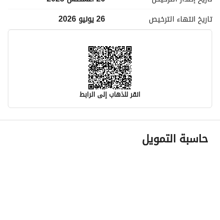
تاريخ انتهاء
الترخيص
26 يونيو 2026
انقر للذهاب إلى الرابط
معلومات مسؤول الإعلان
حاسبة التمويل
اسم المسؤول
-
رقم المسؤول
-
الموقع