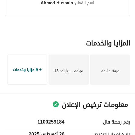
اسم المُعلن:
Ahmed Hussain
المزايا والخدمات
+ 9 مزايا وخدمات
غرفة خادمة
مواقف سيارات
: 13
معلومات ترخيص الإعلان
رقم رخصة
فال
1100259184
تاريخ إصدار
الترخيص
26 أغسطس 2025