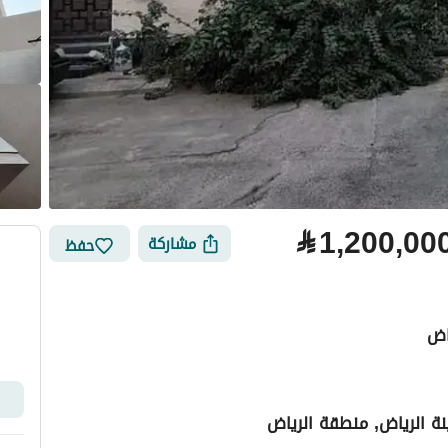
⃁
1,200,00
مشاركة
حفظ
اض
ة الرياض, منطقة الرياض
لتمويل
الموقع والأماكن القريبة