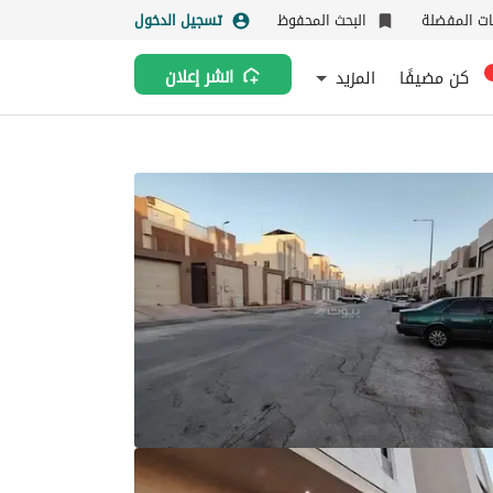
نات المفضلة
البحث المحفوظ
تسجيل الدخول
كن مضيفًا
المزيد
انشر إعلان