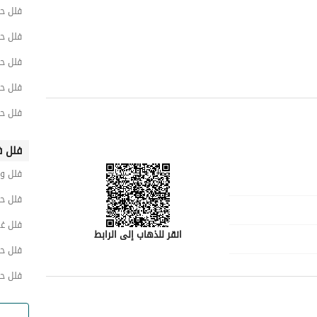
فلل ح
فلل ح
فلل ح
فلل ح
فلل حي
فلل ف
فلل و
فلل حي
فلل غر
انقر للذهاب إلى الرابط
فلل حي
فلل ح