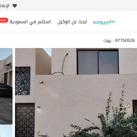
الإعلا
ابحث عن الوكيل
استثمر في السعودية
جديد
87750526 - بيوت