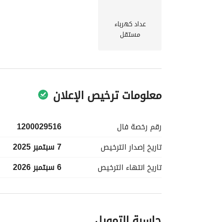
عداد كهرباء
مستقل
معلومات ترخيص الإعلان
رقم رخصة
فال
1200029516
تاريخ إصدار
الترخيص
7 سبتمبر 2025
تاريخ انتهاء
الترخيص
6 سبتمبر 2026
معلومات مسؤول الإعلان
حاسبة التمويل