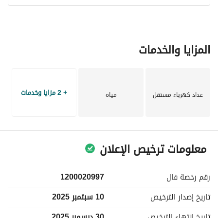
المزايا والخدمات
+ 2 مزايا وخدمات
عداد كهرباء مستقل
مياه
معلومات ترخيص الإعلان
رقم رخصة
فال
1200020997
تاريخ إصدار
الترخيص
10 سبتمبر 2025
تاريخ انتهاء
الترخيص
30 ديسمبر 2025