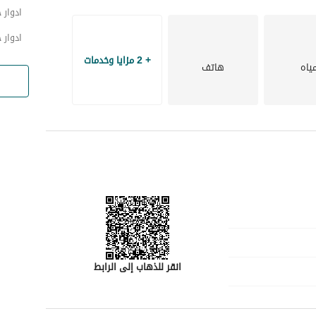
ادوار 
ادوار 
+ 2 مزايا وخدمات
ياه
هاتف
انقر للذهاب إلى الرابط