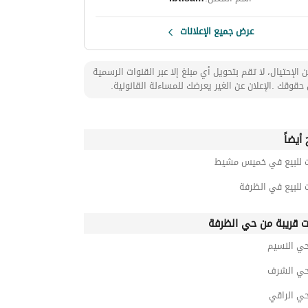
عرض جميع الإعلانات
 الإحتيال، لا تقم بتحويل أي مبلغ إلا عبر القنوات الرسمية
حقوقك .الإعلان عن الغير يعرضك للمساءلة القانونية.
أيضاً
ت للبيع في خميس مشيط
 للبيع في الظرفة
ت قريبة من حي الظرفة
حي النسيم
 حي الشرف
حي الراقي