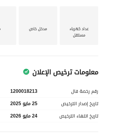
عداد كهرباء
مدخل خاص
م
مستقل
معلومات ترخيص الإعلان
رقم رخصة
فال
1200018213
تاريخ إصدار
الترخيص
25 مايو 2025
تاريخ انتهاء
الترخيص
24 مايو 2026
معلومات مسؤول الإعلان