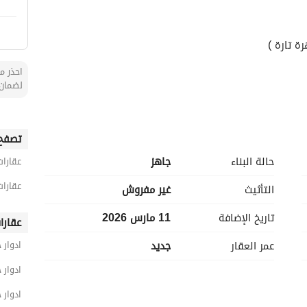
ة تارة )
احذر من
لضمان 
تصفح 
•الدور الارضي يتكون من مجلس رجال و مجلس نساء و مقلط طعام و مطبخ و 3 غرف نوم و 4 حمام و صالة عائليه 
حالة البناء
جاهز
عقارا
عقارات
التأثيث
غير مفروش
تاريخ الإضافة
11 مارس 2026
•الدور الاول و الثاني تتكون من مجلس رجال و مجلس حريم و مقلط طعام و مطبخ و صالة عائليه و 3 غرف نوم و 
عقارا
عمر العقار
جديد
ادوار 
 مجانيه و يوجد سطح مستقل و
ادوار
ادوار 