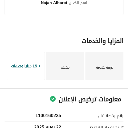
اسم المُعلن:
Najah Alharbi
المزايا والخدمات
+ 15 مزايا وخدمات
غرفة خادمة
مكيف
معلومات ترخيص الإعلان
رقم رخصة
فال
1100160235
تاريخ إصدار
الترخيص
22 يونيو 2025