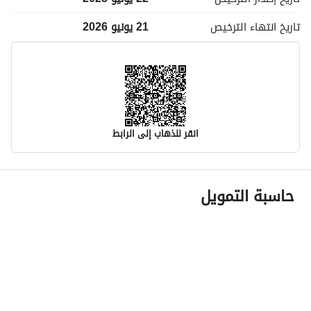
تاريخ انتهاء
الترخيص
21 يونيو 2026
انقر للذهاب إلى الرابط
معلومات مسؤول الإعلان
حاسبة التمويل
اسم المسؤول
-
رقم المسؤول
-
الموقع