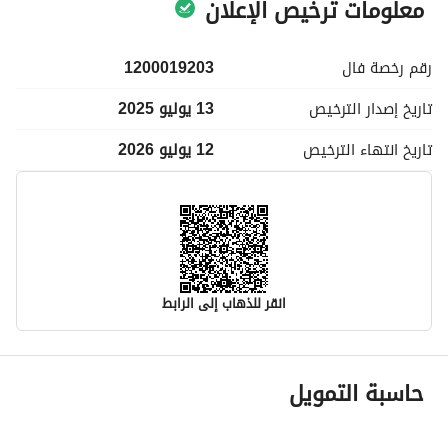
معلومات ترخيص الإعلان
رقم رخصة
فال
1200019203
تاريخ إصدار
الترخيص
13 يوليو 2025
تاريخ انتهاء
الترخيص
12 يوليو 2026
انقر للذهاب إلى الرابط
معلومات مسؤول الإعلان
حاسبة التمويل
اسم المسؤول
-