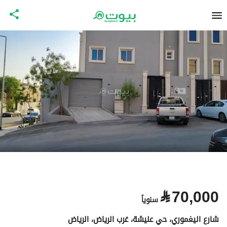
⃁
70,000
سنوياً
شارع اليغموري، حي عليشة، غرب الرياض، الرياض