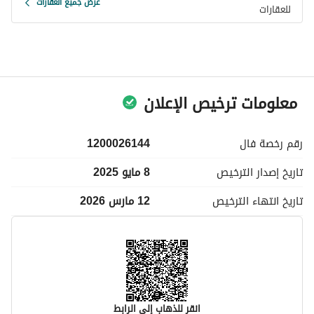
عرض جميع العقارات
للعقارات
معلومات ترخيص الإعلان
رقم رخصة
فال
1200026144
تاريخ إصدار
الترخيص
8 مايو 2025
تاريخ انتهاء
الترخيص
12 مارس 2026
انقر للذهاب إلى الرابط