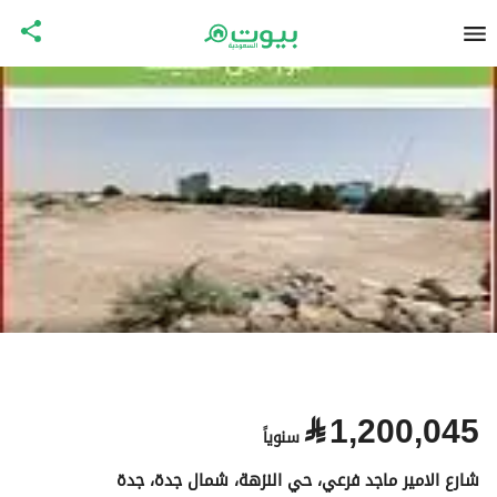
⃁
1,200,045
سنوياً
شارع الامير ماجد فرعي، حي النزهة، شمال جدة، جدة