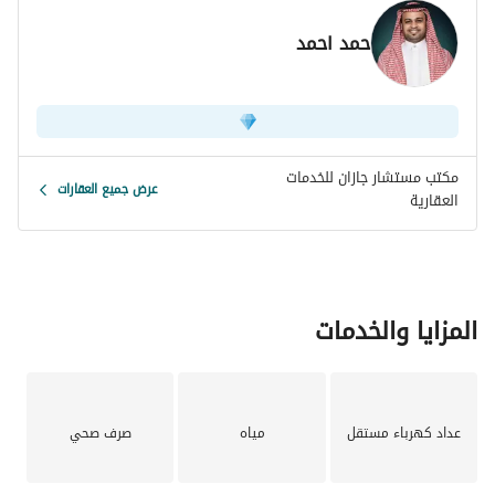
حمد احمد
مكتب مستشار جازان للخدمات
عرض جميع العقارات
العقارية
المزايا والخدمات
عداد كهرباء مستقل
مياه
صرف صحي