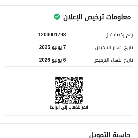
معلومات ترخيص الإعلان
رقم رخصة
فال
1200001798
تاريخ إصدار
الترخيص
7 يوليو 2025
تاريخ انتهاء
الترخيص
6 يوليو 2026
انقر للذهاب إلى الرابط
معلومات مسؤول الإعلان
حاسبة التمويل