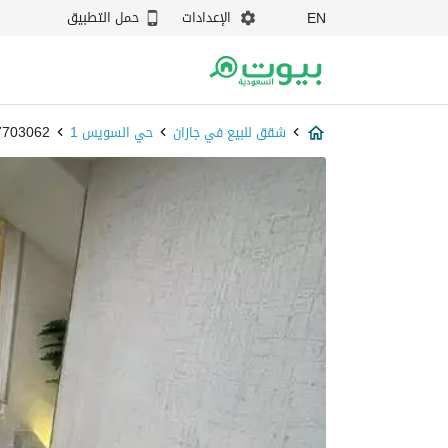
الإعدادات
حمل التطبيق
EN
شقق للبيع في جازان
حي السويس 1
87703062 - ب