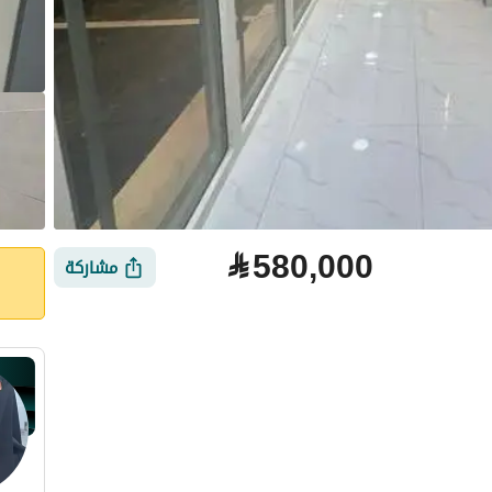
⃁
580,000
مشاركة
لتمويل
الموقع والأماكن القريبة